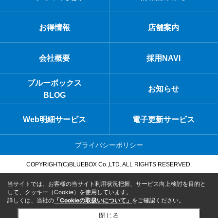
お得情報
店舗案内
会社概要
採用NAVI
ブルーボックス
お知らせ
BLOG
Web明細サービス
電子更新サービス
プライバシーポリシー
COPYRIGHT(C)BLUEBOX Co.,LTD. ALL RIGHTS RESERVED.
当サイトでは、お客様の当サイト利用状況把握、サービス向上検討を目的と
して、クッキー（Cookie）を使用しています。
詳しくは、当社の
「Cookieの取扱いについて」
をご確認ください。
閉じる