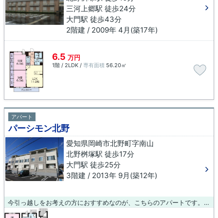
三河上郷駅 徒歩24分
大門駅 徒歩43分
2階建 / 2009年 4月(築17年)
6.5
万円
1階 / 2LDK /
専有面積
56.20㎡
アパート
パーシモン北野
愛知県岡崎市北野町字南山
北野桝塚駅 徒歩17分
大門駅 徒歩25分
3階建 / 2013年 9月(築12年)
今引っ越しをお考えの方におすすめなのが、こちらのアパートです。ブルーボックス 岡崎支店では、北野桝塚周辺の不動産情報を取り扱っております。アクセス良好で快適な生活をご提供いたします。