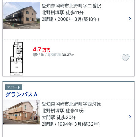
愛知県岡崎市北野町字二番訳
北野桝塚駅 徒歩11分
2階建 / 2008年 3月(築18年)
4.7
万円
1階 / 1K /
専有面積
30.37㎡
アパート
グランパスＡ
愛知県岡崎市北野町字西河原
北野桝塚駅 徒歩19分
大門駅 徒歩20分
2階建 / 1994年 3月(築32年)