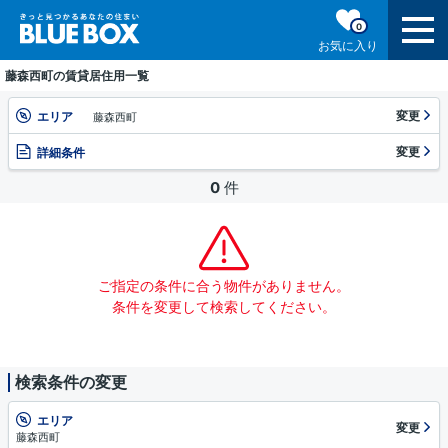
0
お気に入り
藤森西町の賃貸居住用一覧
変更
エリア
藤森西町
変更
詳細条件
0
件
ご指定の条件に合う物件がありません。
条件を変更して検索してください。
検索条件の変更
エリア
変更
藤森西町