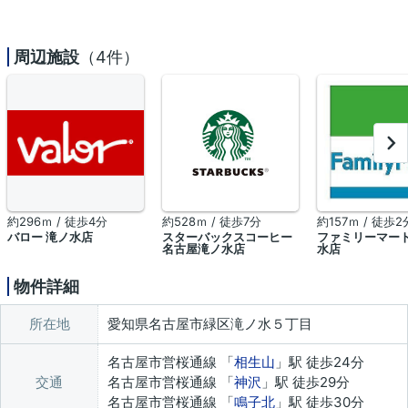
周辺施設
（4件）
約296ｍ / 徒歩4分
約528ｍ / 徒歩7分
約157ｍ / 徒歩2
バロー 滝ノ水店
スターバックスコーヒー
ファミリーマート
名古屋滝ノ水店
水店
物件詳細
所在地
愛知県名古屋市緑区滝ノ水５丁目
名古屋市営桜通線 「
相生山
」駅 徒歩24分
交通
名古屋市営桜通線 「
神沢
」駅 徒歩29分
名古屋市営桜通線 「
鳴子北
」駅 徒歩30分