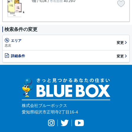
1階 / 1LDK /
専有面積
40.29㎡
検索条件の変更
エリア
変更
忠次
詳細条件
変更
株式会社ブルーボックス
愛知県稲沢市正明寺2丁目16-4