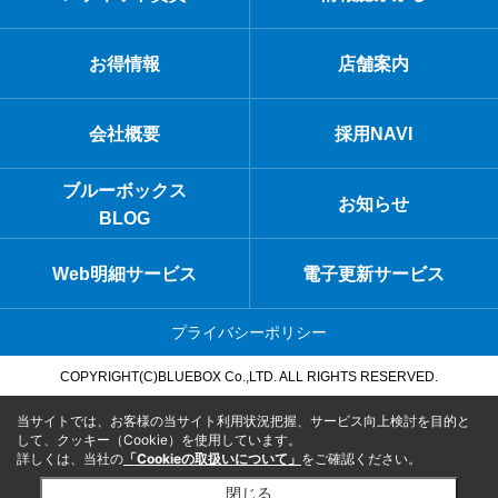
お得情報
店舗案内
会社概要
採用NAVI
ブルーボックス
お知らせ
BLOG
Web明細サービス
電子更新サービス
プライバシーポリシー
COPYRIGHT(C)BLUEBOX Co.,LTD. ALL RIGHTS RESERVED.
当サイトでは、お客様の当サイト利用状況把握、サービス向上検討を目的と
して、クッキー（Cookie）を使用しています。
詳しくは、当社の
「Cookieの取扱いについて」
をご確認ください。
閉じる