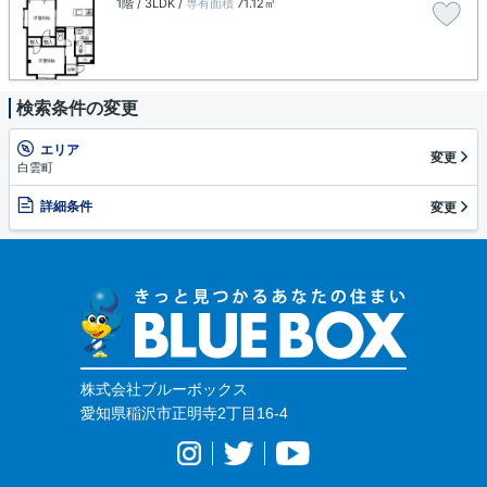
1階 / 3LDK /
専有面積
71.12㎡
検索条件の変更
エリア
変更
白雲町
詳細条件
変更
株式会社ブルーボックス
愛知県稲沢市正明寺2丁目16-4