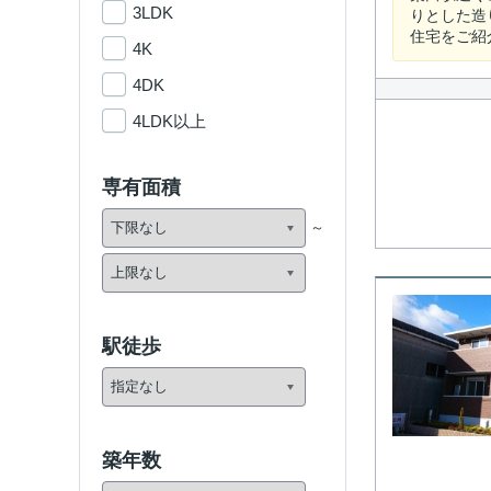
3LDK
りとした造
住宅をご紹
4K
4DK
4LDK以上
専有面積
駅徒歩
築年数