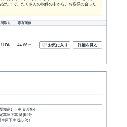
あなたまで。たくさんの物件の中から、お客様の合った
間取り
専有面積
1LDK
44.66㎡
お気に入り
詳細を見る
愛知県）下車 徒歩9分
尾車庫下車 徒歩9分
尾車庫下車 徒歩9分