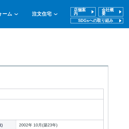
店舗案
会社概
ォーム
注文住宅
内
要
SDGsへの取り組み
)
2002年 10月(築23年)