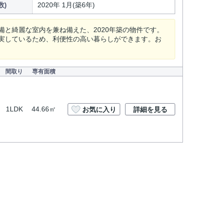
数)
2020年 1月(築6年)
と綺麗な室内を兼ね備えた、2020年築の物件です。
実しているため、利便性の高い暮らしができます。お
間取り
専有面積
1LDK
44.66㎡
お気に入り
詳細を見る