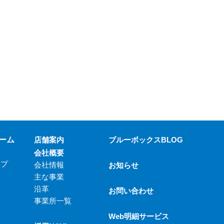
ーム
店舗案内
ブルーボックスBLOG
会社概要
ップ
会社情報
お知らせ
主な事業
沿革
お問い合わせ
事業所一覧
Web明細サービス