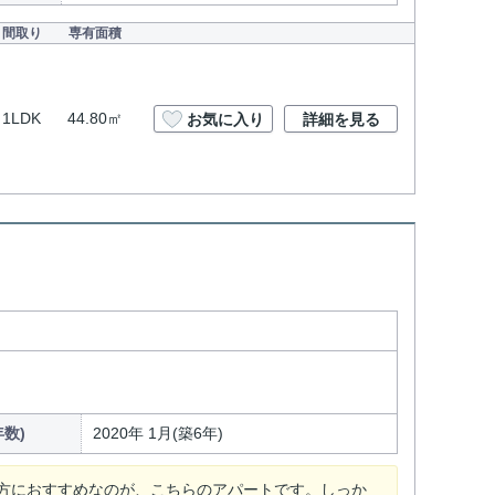
間取り
専有面積
1LDK
44.80㎡
お気に入り
詳細を見る
数)
2020年 1月(築6年)
方におすすめなのが、こちらのアパートです。しっか