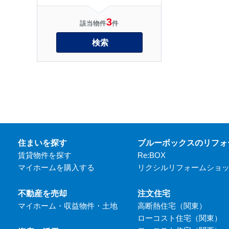
3
該当物件
件
検索
住まいを探す
ブルーボックスのリフォ
賃貸物件を探す
Re:BOX
マイホームを購入する
リクシルリフォームショ
不動産を売却
注文住宅
マイホーム・収益物件・土地
高断熱住宅（関東）
ローコスト住宅（関東）