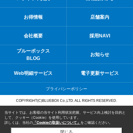
お得情報
店舗案内
会社概要
採用NAVI
ブルーボックス
お知らせ
BLOG
Web明細サービス
電子更新サービス
プライバシーポリシー
COPYRIGHT(C)BLUEBOX Co.,LTD. ALL RIGHTS RESERVED.
当サイトでは、お客様の当サイト利用状況把握、サービス向上検討を目的と
して、クッキー（Cookie）を使用しています。
詳しくは、当社の
「Cookieの取扱いについて」
をご確認ください。
閉じる