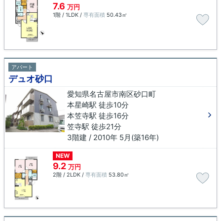
7.6
万円
1階 / 1LDK /
専有面積
50.43㎡
アパート
デュオ砂口
愛知県名古屋市南区砂口町
本星崎駅 徒歩10分
本笠寺駅 徒歩16分
笠寺駅 徒歩21分
3階建 / 2010年 5月(築16年)
NEW
9.2
万円
2階 / 2LDK /
専有面積
53.80㎡