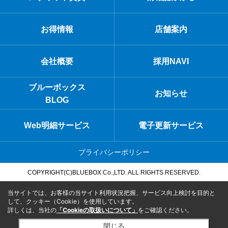
お得情報
店舗案内
会社概要
採用NAVI
ブルーボックス
お知らせ
BLOG
Web明細サービス
電子更新サービス
プライバシーポリシー
COPYRIGHT(C)BLUEBOX Co.,LTD. ALL RIGHTS RESERVED.
当サイトでは、お客様の当サイト利用状況把握、サービス向上検討を目的と
して、クッキー（Cookie）を使用しています。
詳しくは、当社の
「Cookieの取扱いについて」
をご確認ください。
閉じる