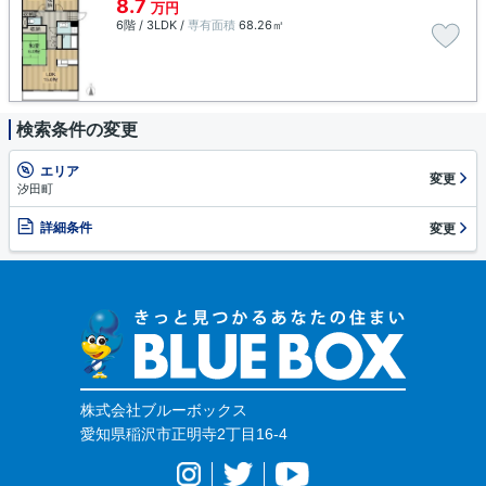
8.7
万円
6階 / 3LDK /
専有面積
68.26㎡
検索条件の変更
エリア
変更
汐田町
詳細条件
変更
株式会社ブルーボックス
愛知県稲沢市正明寺2丁目16-4