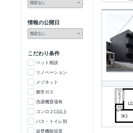
情報の公開日
こだわり条件
ペット相談
リノベーション
メゾネット
都市ガス
洗濯機置場有
コンロ２口以上
バス・トイレ別
追焚機能浴室