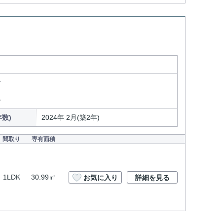
分
分
数)
2024年 2月(築2年)
間取り
専有面積
1LDK
30.99㎡
お気に入り
詳細を見る