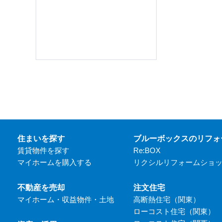
住まいを探す
ブルーボックスのリフォ
賃貸物件を探す
Re:BOX
マイホームを購入する
リクシルリフォームショ
不動産を売却
注文住宅
マイホーム・収益物件・土地
高断熱住宅（関東）
ローコスト住宅（関東）