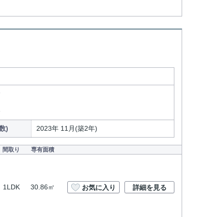
分
分
数)
2023年 11月(築2年)
間取り
専有面積
1LDK
30.86㎡
お気に入り
詳細を見る