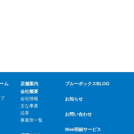
ーム
店舗案内
ブルーボックスBLOG
会社概要
ップ
会社情報
お知らせ
主な事業
沿革
お問い合わせ
事業所一覧
Web明細サービス