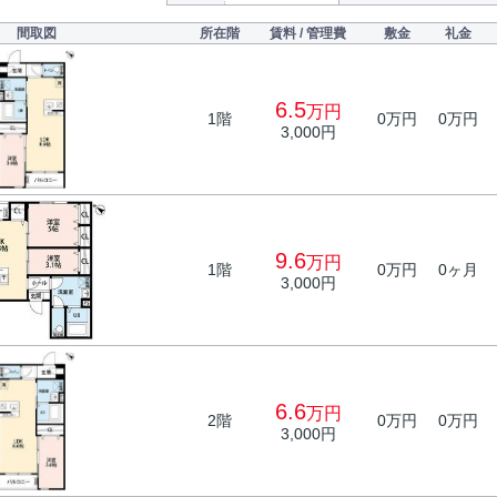
間取図
所在階
賃料 / 管理費
敷金
礼金
6.5
万円
1階
0万円
0万円
3,000円
9.6
万円
1階
0万円
0ヶ月
3,000円
6.6
万円
2階
0万円
0万円
3,000円