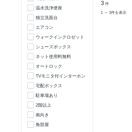
3
件
温水洗浄便座
1 ～ 3件を表示
独立洗面台
エアコン
ウォークインクロゼット
シューズボックス
ネット使用料無料
オートロック
TVモニタ付インターホン
宅配ボックス
駐車場あり
2階以上
南向き
角部屋