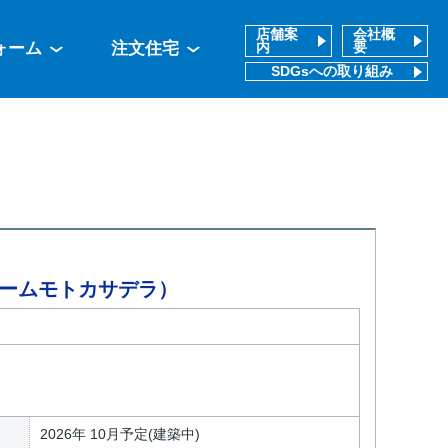
店舗案
会社概
ォーム
注文住宅
内
要
SDGsへの取り組み
トホームモトカサデラ）
2026年 10月予定(建築中)