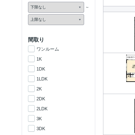
間取り
ワンルーム
1K
1DK
1LDK
2K
2DK
2LDK
3K
3DK