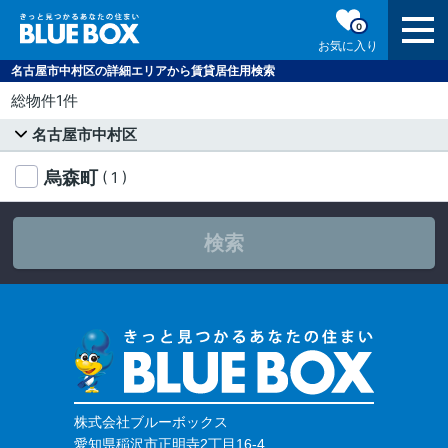
0
お気に入り
名古屋市中村区の詳細エリアから賃貸居住用検索
総物件1件
名古屋市中村区
烏森町
( 1 )
検索
株式会社ブルーボックス
愛知県稲沢市正明寺2丁目16-4