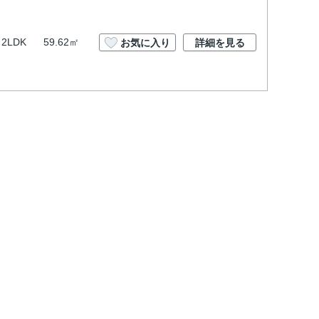
2LDK
59.62㎡
お気に入り
詳細を見る