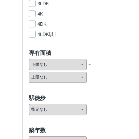
3LDK
4K
4DK
4LDK以上
専有面積
駅徒歩
築年数