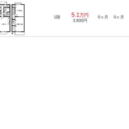
5.1
万円
1階
0ヶ月
0ヶ月
3,800円