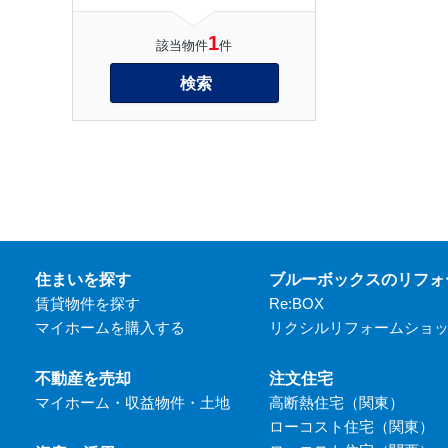
1
該当物件
件
検索
住まいを探す
ブルーボックスのリフォ
賃貸物件を探す
Re:BOX
マイホームを購入する
リクシルリフォームショ
不動産を売却
注文住宅
マイホーム・収益物件・土地
高断熱住宅（関東）
ローコスト住宅（関東）