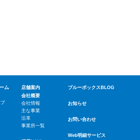
ーム
店舗案内
ブルーボックスBLOG
会社概要
ップ
会社情報
お知らせ
主な事業
沿革
お問い合わせ
事業所一覧
Web明細サービス