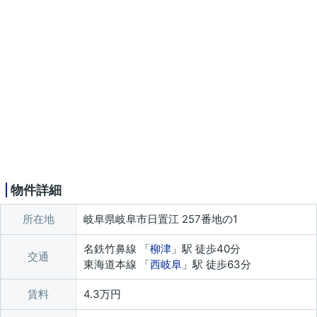
物件詳細
所在地
岐阜県岐阜市日置江 257番地の1
名鉄竹鼻線 「
柳津
」駅 徒歩40分
交通
東海道本線 「
西岐阜
」駅 徒歩63分
賃料
4.3万円