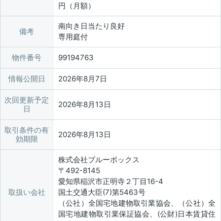
円（月額）
南向き日当たり良好
備考
専用庭付
物件番号
99194763
情報公開日
2026年8月7日
次回更新予定
2026年8月13日
日
取引条件の有
2026年8月13日
効期限
株式会社ブルーボックス
〒492-8145
愛知県稲沢市正明寺２丁目16-4
取扱い会社
国土交通大臣(7)第5463号
（公社）全国宅地建物取引業協会、（公社）全
国宅地建物取引業保証協会、(公財)日本賃貸住