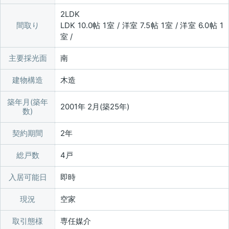
2LDK
間取り
LDK 10.0帖 1室 / 洋室 7.5帖 1室 / 洋室 6.0帖 1
室 /
主要採光面
南
建物構造
木造
築年月(築年
2001年 2月(築25年)
数)
契約期間
2年
総戸数
4戸
入居可能日
即時
現況
空家
取引態様
専任媒介