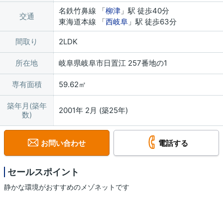
名鉄竹鼻線 「
柳津
」駅 徒歩40分
交通
東海道本線 「
西岐阜
」駅 徒歩63分
間取り
2LDK
所在地
岐阜県岐阜市日置江 257番地の1
専有面積
59.62㎡
築年月(築年
2001年 2月 (築25年)
数)
お問い合わせ
電話する
セールスポイント
静かな環境がおすすめのメゾネットです