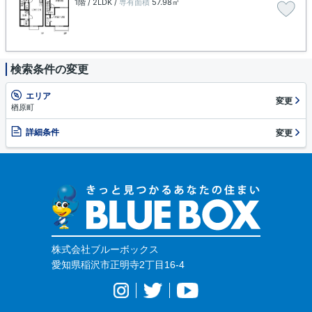
1階 / 2LDK /
専有面積
57.98㎡
検索条件の変更
エリア
変更
楢原町
詳細条件
変更
株式会社ブルーボックス
愛知県稲沢市正明寺2丁目16-4