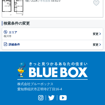
1階 / 2LDK /
専有面積
59.62㎡
検索条件の変更
エリア
変更
桜川市
詳細条件
変更
株式会社ブルーボックス
愛知県稲沢市正明寺2丁目16-4