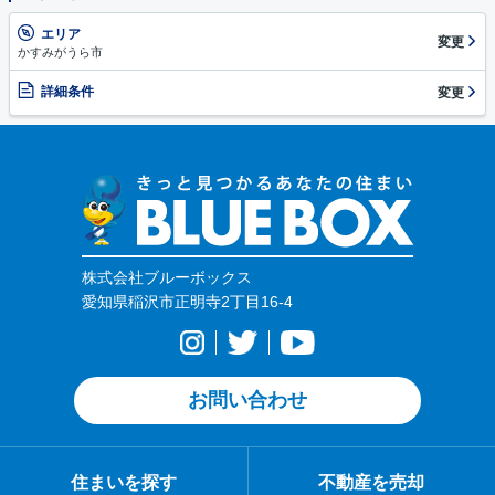
エリア
変更
かすみがうら市
詳細条件
変更
株式会社ブルーボックス
愛知県稲沢市正明寺2丁目16-4
お問い合わせ
住まいを探す
不動産を売却