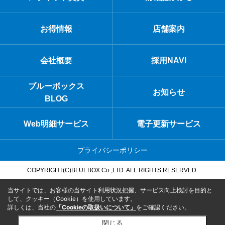
お得情報
店舗案内
会社概要
採用NAVI
ブルーボックス
お知らせ
BLOG
Web明細サービス
電子更新サービス
プライバシーポリシー
COPYRIGHT(C)BLUEBOX Co.,LTD. ALL RIGHTS RESERVED.
当サイトでは、お客様の当サイト利用状況把握、サービス向上検討を目的と
して、クッキー（Cookie）を使用しています。
詳しくは、当社の
「Cookieの取扱いについて」
をご確認ください。
閉じる