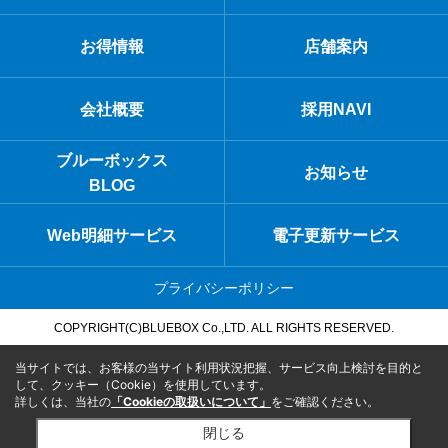
お得情報
店舗案内
会社概要
採用NAVI
ブルーボックス
お知らせ
BLOG
Web明細サービス
電子更新サービス
プライバシーポリシー
COPYRIGHT(C)BLUEBOX Co.,LTD. ALL RIGHTS RESERVED.
当サイトでは、お客様の当サイト利用状況把握、サービス向上検討を目的と
して、クッキー（Cookie）を使用しています。
詳しくは、当社の
「Cookieの取扱いについて」
をご確認ください。
閉じる