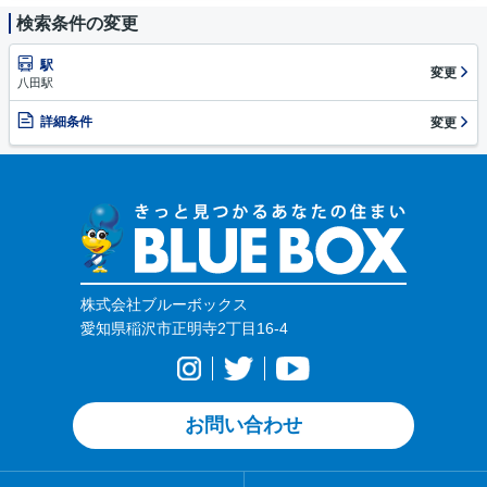
検索条件の変更
駅
変更
八田駅
詳細条件
変更
株式会社ブルーボックス
愛知県稲沢市正明寺2丁目16-4
お問い合わせ