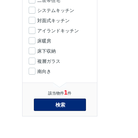
二世帯住宅
システムキッチン
対面式キッチン
アイランドキッチン
床暖房
床下収納
複層ガラス
南向き
1
該当物件
件
検索