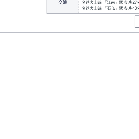
交通
名鉄犬山線 「江南」駅 徒歩27
名鉄犬山線 「石仏」駅 徒歩43