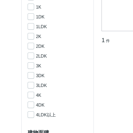
1K
1DK
1LDK
2K
1
件
2DK
2LDK
3K
3DK
3LDK
4K
4DK
4LDK以上
建物面積