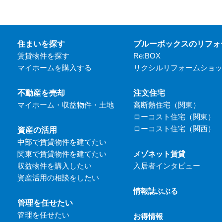
住まいを探す
ブルーボックスのリフォ
賃貸物件を探す
Re:BOX
マイホームを購入する
リクシルリフォームショ
不動産を売却
注文住宅
マイホーム・収益物件・土地
高断熱住宅（関東）
ローコスト住宅（関東）
ローコスト住宅（関西）
資産の活用
中部で賃貸物件を建てたい
関東で賃貸物件を建てたい
メゾネット賃貸
収益物件を購入したい
入居者インタビュー
資産活用の相談をしたい
情報誌ぶぶる
管理を任せたい
管理を任せたい
お得情報