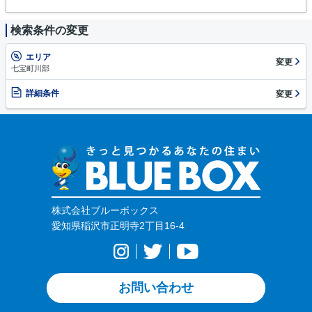
検索条件の変更
エリア
変更
七宝町川部
詳細条件
変更
株式会社ブルーボックス
愛知県稲沢市正明寺2丁目16-4
お問い合わせ