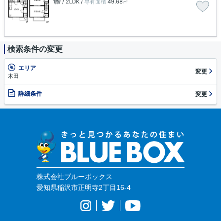
1階 / 2LDK /
専有面積
49.68㎡
検索条件の変更
エリア
変更
木田
詳細条件
変更
株式会社ブルーボックス
愛知県稲沢市正明寺2丁目16-4