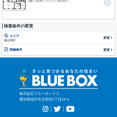
3階 / 3LDK /
専有面積
84.00㎡
検索条件の変更
エリア
変更
梅須賀町
詳細条件
変更
株式会社ブルーボックス
愛知県稲沢市正明寺2丁目16-4