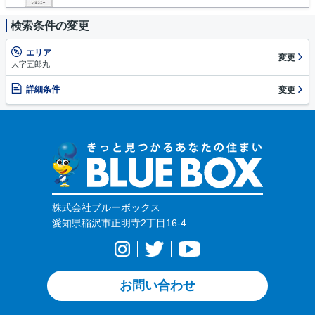
検索条件の変更
エリア
変更
大字五郎丸
詳細条件
変更
株式会社ブルーボックス
愛知県稲沢市正明寺2丁目16-4
お問い合わせ