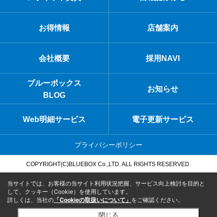
お得情報
店舗案内
会社概要
採用NAVI
ブルーボックス
お知らせ
BLOG
Web明細サービス
電子更新サービス
プライバシーポリシー
COPYRIGHT(C)BLUEBOX Co.,LTD. ALL RIGHTS RESERVED.
当サイトでは、お客様の当サイト利用状況把握、サービス向上検討を目的と
して、クッキー（Cookie）を使用しています。
詳しくは、当社の
「Cookieの取扱いについて」
をご確認ください。
閉じる