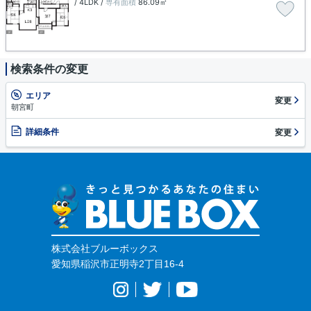
/ 4LDK /
専有面積
86.09㎡
検索条件の変更
エリア
変更
朝宮町
詳細条件
変更
株式会社ブルーボックス
愛知県稲沢市正明寺2丁目16-4