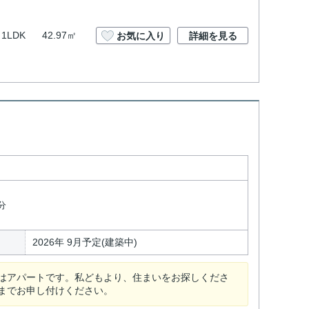
1LDK
42.97㎡
お気に入り
詳細を見る
ト
分
2026年 9月予定(建築中)
はアパートです。私どもより、住まいをお探しくださ
までお申し付けください。