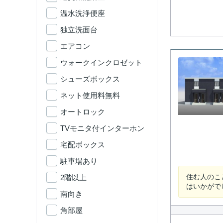
温水洗浄便座
独立洗面台
エアコン
ウォークインクロゼット
シューズボックス
ネット使用料無料
オートロック
TVモニタ付インターホン
宅配ボックス
駐車場あり
住む人のこ
2階以上
はいかがで
南向き
角部屋