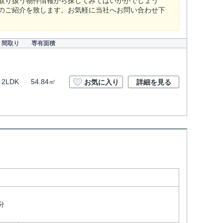
取り扱う物件情報から探してみてはいかがでしょう
のご紹介を致します。お気軽に当社へお問い合わせ下
間取り
専有面積
2LDK
54.84㎡
お気に入り
詳細を見る
ト
分