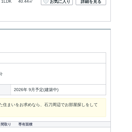
1LDK
40.44㎡
お気に入り
詳細を見る
ト
分
2026年 9月予定(建築中)
た住まいをお求めなら、石刀周辺でお部屋探しをして
間取り
専有面積