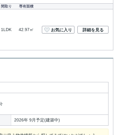
間取り
専有面積
1LDK
42.97㎡
お気に入り
詳細を見る
ト
分
2026年 9月予定(建築中)