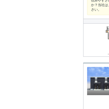
住みやすさ
か？当社は
さい。