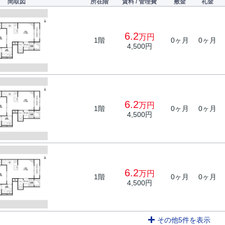
間取図
所在階
賃料 / 管理費
敷金
礼金
6.2
万円
1階
0ヶ月
0ヶ月
4,500円
6.2
万円
1階
0ヶ月
0ヶ月
4,500円
6.2
万円
1階
0ヶ月
0ヶ月
4,500円
その他5件を表示