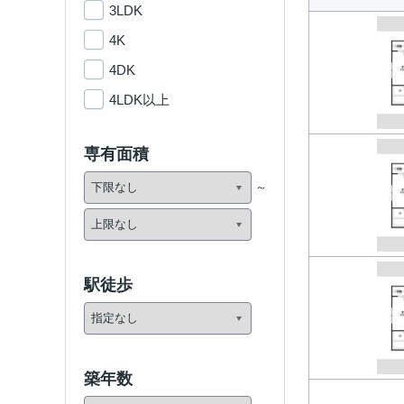
3LDK
4K
4DK
4LDK以上
専有面積
駅徒歩
築年数