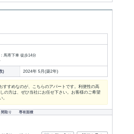
：馬寄下車 徒歩14分
分
数)
2024年 5月(築2年)
おすすめなのが、こちらのアパートです。利便性の高
探しの方は、ぜひ当社にお任せ下さい。お客様のご希望
い。
間取り
専有面積