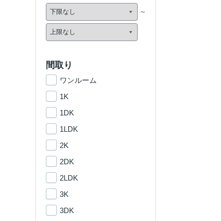
間取り
ワンルーム
1K
1DK
1LDK
2K
2DK
2LDK
3K
3DK