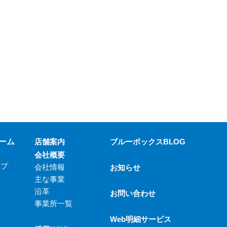
ーム
店舗案内
ブルーボックスBLOG
会社概要
ップ
会社情報
お知らせ
主な事業
沿革
お問い合わせ
事業所一覧
Web明細サービス