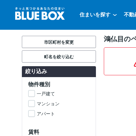
住まいを探す
不動
鴻仏目の
市区町村を変更
町名を絞り込む
絞り込み
物件種別
一戸建て
マンション
アパート
賃料