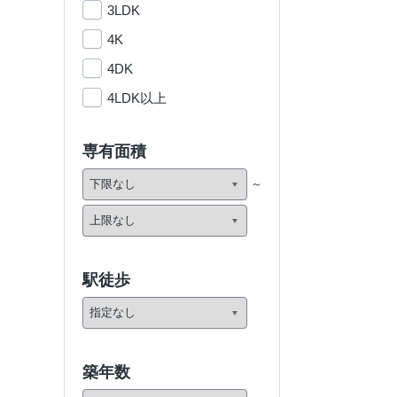
3LDK
4K
4DK
4LDK以上
専有面積
駅徒歩
築年数