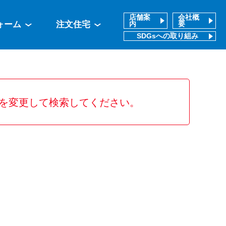
店舗案
会社概
ォーム
注文住宅
内
要
SDGsへの取り組み
を変更して検索してください。