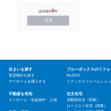
0
該当物件
件
検索
住まいを探す
ブルーボックスのリフォ
賃貸物件を探す
Re:BOX
マイホームを購入する
リクシルリフォームショ
不動産を売却
注文住宅
マイホーム・収益物件・土地
高断熱住宅（関東）
ローコスト住宅（関東）