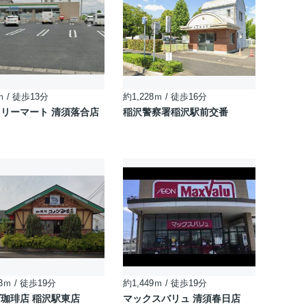
ｍ / 徒歩13分
約1,228ｍ / 徒歩16分
リーマート 清須落合店
稲沢警察署稲沢駅前交番
3ｍ / 徒歩19分
約1,449ｍ / 徒歩19分
珈琲店 稲沢駅東店
マックスバリュ 清須春日店