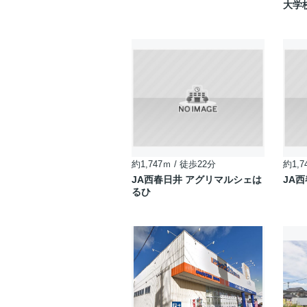
大学
約1,747ｍ / 徒歩22分
約1,7
JA西春日井 アグリマルシェは
JA
るひ