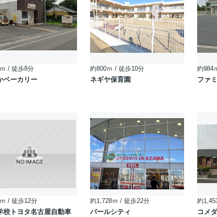
ｍ / 徒歩8分
約800ｍ / 徒歩10分
約984
かベーカリー
ネギヤ保育園
ファミ
ｍ / 徒歩12分
約1,728ｍ / 徒歩22分
約1,45
学校トヨタ名古屋自動車
パールシティ
コメダ