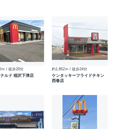
0ｍ / 徒歩20分
約1,852ｍ / 徒歩24分
ナルド 稲沢下津店
ケンタッキーフライドチキン
西春店