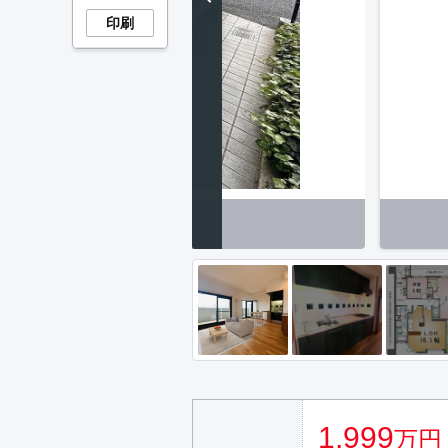
印刷
に屋根付きの駐輪場があります！
1,999
万円