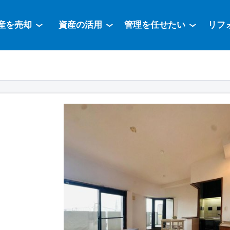
産を売却
資産の活用
管理を任せたい
リフ