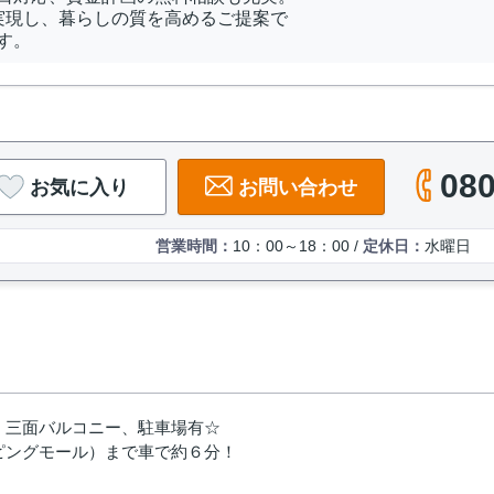
実現し、暮らしの質を高めるご提案で
す。
080
お気に入り
お問い合わせ
営業時間：
10：00～18：00 /
定休日：
水曜日
三面バルコニー、駐車場有☆
ピングモール）まで車で約６分！