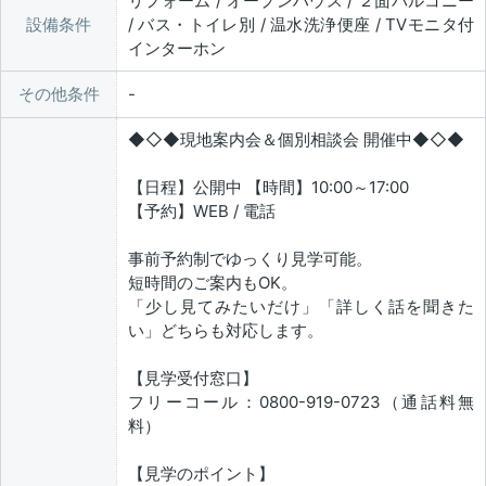
リフォーム / オープンハウス / ２面バルコニー
設備条件
/ バス・トイレ別 / 温水洗浄便座 / TVモニタ付
インターホン
その他条件
◆◇◆現地案内会＆個別相談会 開催中◆◇◆
【日程】公開中 【時間】10:00～17:00
【予約】WEB / 電話
事前予約制でゆっくり見学可能。
短時間のご案内もOK。
「少し見てみたいだけ」「詳しく話を聞きた
い」どちらも対応します。
【見学受付窓口】
フリーコール：0800-919-0723（通話料無
料）
【見学のポイント】