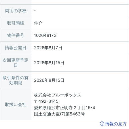
周辺の学校
取引態様
仲介
物件番号
102648173
情報公開日
2026年8月7日
次回更新予定
2026年8月15日
日
取引条件の有
2026年8月15日
効期限
株式会社ブルーボックス
〒492-8145
取扱い会社
愛知県稲沢市正明寺２丁目16-4
国土交通大臣(7)第5463号
情報の見方