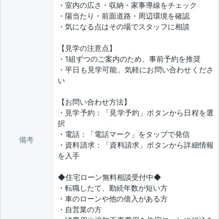
・室内の広さ・収納・家事導線をチェック
・陽当たり・前面道路・周辺環境を確認
・気になる点はその場でスタッフに相談
【見学の注意点】
・1組ずつのご案内のため、事前予約を推奨
・平日も見学可能。気軽にお問い合わせくださ
い
【お問い合わせ方法】
・見学予約：「見学予約」ボタンから日程を選
択
・電話：「電話マーク」をタップで発信
備考
・資料請求：「資料請求」ボタンから詳細情報
を入手
◆住宅ローン無料相談受付中◆
・転職したて、勤続年数が短い方
・車のローンや他の借入がある方
・自営業の方