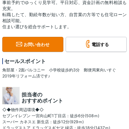
事前予約でゆっくり見学可。平日対応、資金計画の無料相談も
充実。
転職したて、勤続年数が短い方、自営業の方等でも住宅ローン
相談可能。
住まい選びを総合サポートします。
お問い合わせ
電話する
セールスポイント
角部屋・2面バルコニー 小学校徒歩約3分 郵便局東向いすぐ
2019年リフォーム済です♪
担当者の
おすすめポイント
◇◆物件周辺環境◆◇
セブンイレブン 一宮向山町1丁目店：徒歩6分(508ｍ)
スーパー カネスエ 新生店：徒歩12分(929ｍ)
ドラッグストア ドラッグスギヤマ 緑店：徒歩18分(1437ｍ)