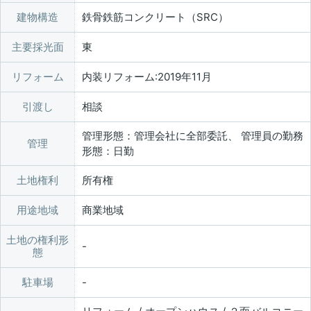
建物構造
鉄骨鉄筋コンクリート（SRC）
主要採光面
東
リフォーム
内装リフォーム:2019年11月
引渡し
相談
管理形態：管理会社に全部委託、 管理員の勤務
管理
形態：日勤
土地権利
所有権
用途地域
商業地域
土地の権利形
態
駐車場