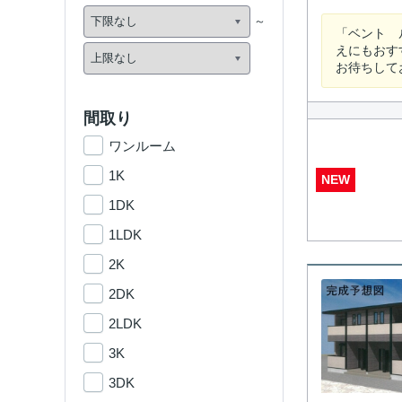
「ベント 
えにもおす
お待ちして
間取り
ワンルーム
1K
NEW
1DK
1LDK
2K
2DK
2LDK
3K
3DK