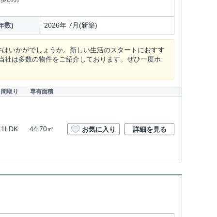
年数)
2026年 7月(新築)
件はいかがでしょうか。新しい生活のスタートにおすす
当社は多数の物件をご紹介しております。ぜひ一度ホ
間取り
専有面積
1LDK
44.70㎡
お気に入り
詳細を見る