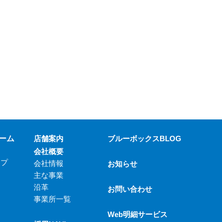
ーム
店舗案内
ブルーボックスBLOG
会社概要
ップ
会社情報
お知らせ
主な事業
沿革
お問い合わせ
事業所一覧
Web明細サービス