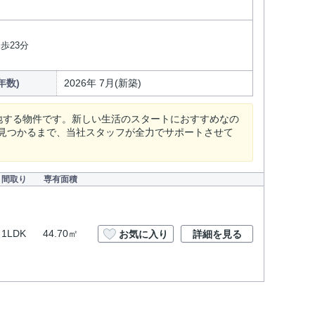
歩23分
年数)
2026年 7月(新築)
地する物件です。新しい生活のスタートにおすすめなの
見つかるまで、当社スタッフが全力でサポートさせて
間取り
専有面積
1LDK
44.70㎡
お気に入り
詳細を見る