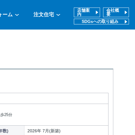
店舗案
会社概
ォーム
注文住宅
内
要
SDGsへの取り組み
歩25分
年数)
2026年 7月(新築)