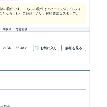
年築の物件です。こちらの物件はアパートです。住み替
ことなら当社へご連絡下さい。経験豊富なスタッフが
間取り
専有面積
2LDK
56.48㎡
お気に入り
詳細を見る
歩23分