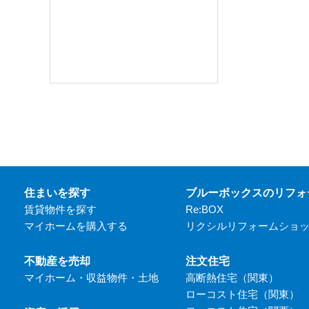
住まいを探す
ブルーボックスのリフォ
賃貸物件を探す
Re:BOX
マイホームを購入する
リクシルリフォームショ
不動産を売却
注文住宅
マイホーム・収益物件・土地
高断熱住宅（関東）
ローコスト住宅（関東）