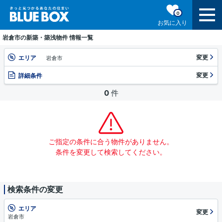
0
お気に入り
岩倉市の新築・築浅物件 情報一覧
変更
エリア
岩倉市
変更
詳細条件
0
件
ご指定の条件に合う物件がありません。
条件を変更して検索してください。
検索条件の変更
エリア
変更
岩倉市