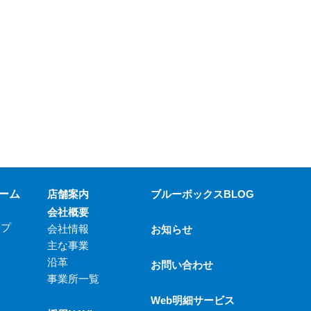
ーム
店舗案内
ブルーボックスBLOG
会社概要
ップ
会社情報
お知らせ
主な事業
沿革
お問い合わせ
事業所一覧
Web明細サービス