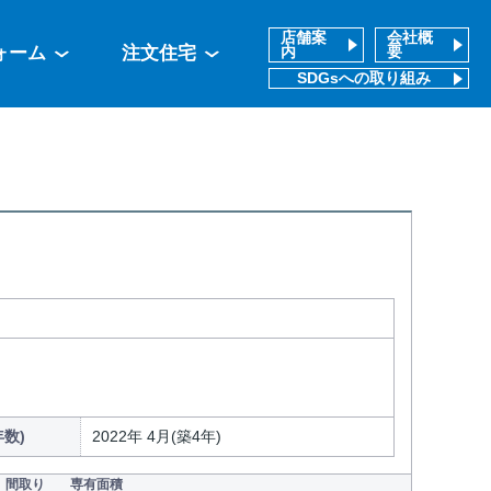
店舗案
会社概
ォーム
注文住宅
内
要
SDGsへの取り組み
数)
2022年 4月(築4年)
間取り
専有面積