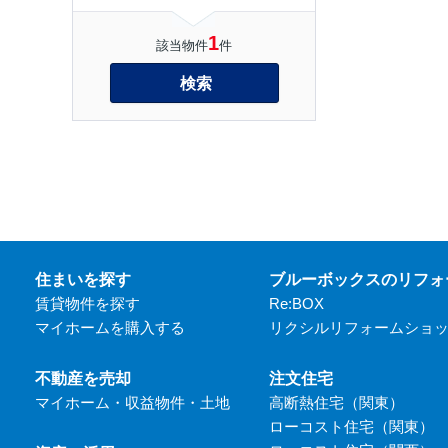
1
該当物件
件
検索
住まいを探す
ブルーボックスのリフォ
賃貸物件を探す
Re:BOX
マイホームを購入する
リクシルリフォームショ
不動産を売却
注文住宅
マイホーム・収益物件・土地
高断熱住宅（関東）
ローコスト住宅（関東）