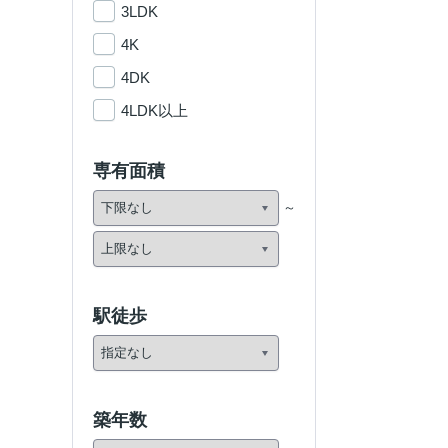
3LDK
4K
4DK
4LDK以上
専有面積
駅徒歩
築年数