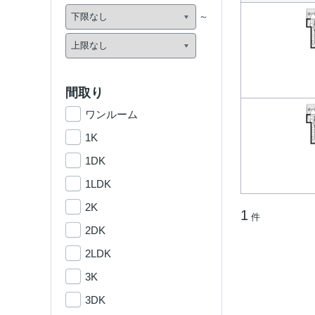
間取り
ワンルーム
1K
1DK
1LDK
2K
1
件
2DK
2LDK
3K
3DK