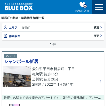
0
お気に入り
新居町の新築・築浅物件 情報一覧
変更
エリア
新居町
変更
詳細条件
1
件
アパート
シャンポール新居
愛知県半田市新居町１丁目
亀崎駅 徒歩15分
乙川駅 徒歩26分
2階建 / 2022年 1月(築4年)
最寄りの駅まで徒歩15分のアパートです。築4年の築浅物件。アパートタイプのお部屋です。不動産情報でお困りなら、ぜひとも当社にお問い合わせください。数多くの物件をご用意してお待ちしております。