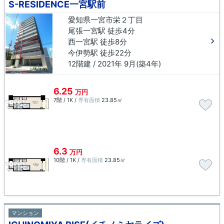
S-RESIDENCE一宮駅前
愛知県一宮市栄２丁目
尾張一宮駅 徒歩4分
西一宮駅 徒歩8分
今伊勢駅 徒歩22分
12階建 / 2021年 9月(築4年)
6.25
万円
7階 / 1K /
専有面積
23.85㎡
6.3
万円
10階 / 1K /
専有面積
23.85㎡
マンション