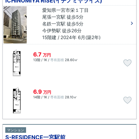
ICHINOMIYA RISE(イチノミヤライズ)
愛知県一宮市栄１丁目
尾張一宮駅 徒歩5分
名鉄一宮駅 徒歩5分
今伊勢駅 徒歩26分
15階建 / 2024年 6月(築2年)
6.7
万円
13階 / 1K /
専有面積
28.60㎡
6.9
万円
14階 / 1K /
専有面積
28.10㎡
マンション
S-RESIDENCE一宮駅前