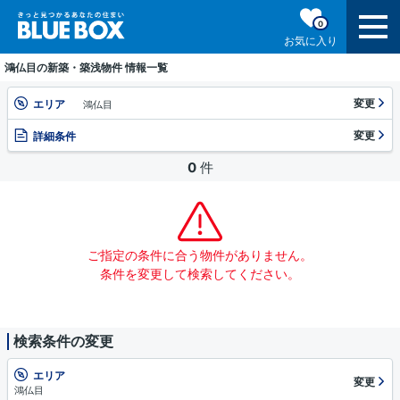
0
お気に入り
鴻仏目の新築・築浅物件 情報一覧
変更
エリア
鴻仏目
変更
詳細条件
0
件
ご指定の条件に合う物件がありません。
条件を変更して検索してください。
検索条件の変更
エリア
変更
鴻仏目