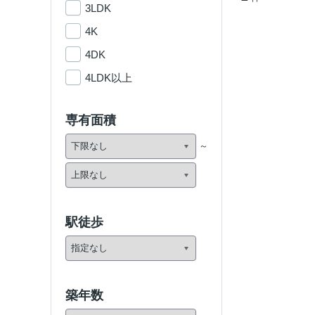
3LDK
4K
4DK
4LDK以上
専有面積
駅徒歩
築年数