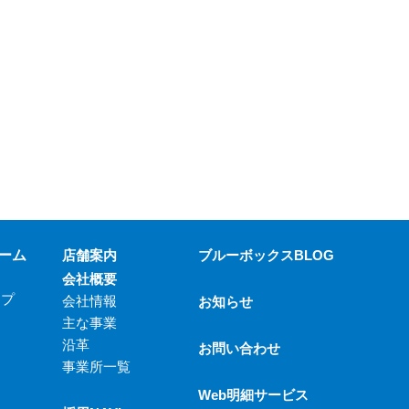
ーム
店舗案内
ブルーボックスBLOG
会社概要
ップ
会社情報
お知らせ
主な事業
沿革
お問い合わせ
事業所一覧
Web明細サービス