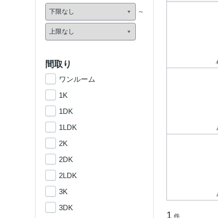
間取り
ワンルーム
1K
1DK
1LDK
2K
2DK
2LDK
3K
3DK
1
件