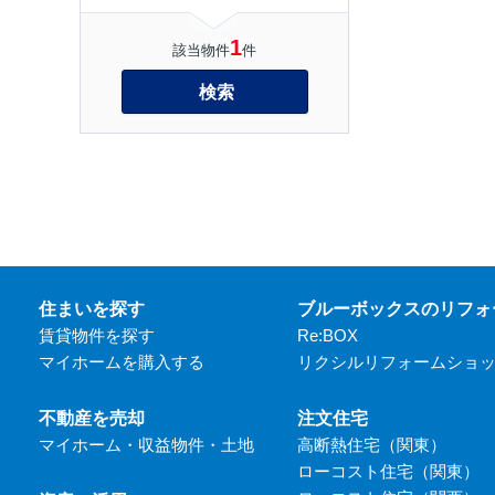
1
該当物件
件
検索
住まいを探す
ブルーボックスのリフォ
賃貸物件を探す
Re:BOX
マイホームを購入する
リクシルリフォームショ
不動産を売却
注文住宅
マイホーム・収益物件・土地
高断熱住宅（関東）
ローコスト住宅（関東）