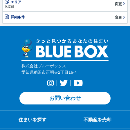
エリア
変更
氷室町
詳細条件
変更
株式会社ブルーボックス
愛知県稲沢市正明寺2丁目16-4
お問い合わせ
住まいを探す
不動産を売却