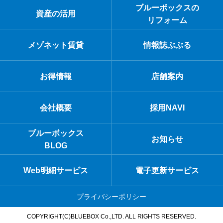
ブルーボックスの
資産の活用
リフォーム
メゾネット賃貸
情報誌ぶぶる
お得情報
店舗案内
会社概要
採用NAVI
ブルーボックス
お知らせ
BLOG
Web明細サービス
電子更新サービス
プライバシーポリシー
COPYRIGHT(C)BLUEBOX Co.,LTD. ALL RIGHTS RESERVED.