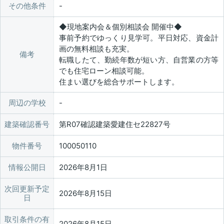
その他条件
◆現地案内会＆個別相談会 開催中◆
事前予約でゆっくり見学可。平日対応、資金計
画の無料相談も充実。
備考
転職したて、勤続年数が短い方、自営業の方等
でも住宅ローン相談可能。
住まい選びを総合サポートします。
周辺の学校
建築確認番号
第R07確認建築愛建住セ22827号
物件番号
100050110
情報公開日
2026年8月1日
次回更新予定
2026年8月15日
日
取引条件の有
2026年8月15日