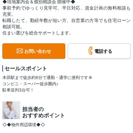
◆現地案内会＆個別相談会 開催中◆
事前予約でゆっくり見学可。平日対応、資金計画の無料相談も
充実。
転職したて、勤続年数が短い方、自営業の方等でも住宅ローン
相談可能。
住まい選びを総合サポートします。
お問い合わせ
電話する
セールスポイント
木田駅まで徒歩約6分で通勤・通学に便利です☆
コンビニ・スーパー徒歩圏内♪
駐車並列3台可！
担当者の
おすすめポイント
◇◆物件周辺環境◆◇