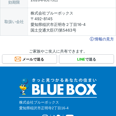
効期限
株式会社ブルーボックス
〒492-8145
取扱い会社
愛知県稲沢市正明寺２丁目16-4
国土交通大臣(7)第5463号
情報の見方
ご家族やご友人に共有できます。
メールで送る
LINE
で送る
株式会社ブルーボックス
愛知県稲沢市正明寺2丁目16-4