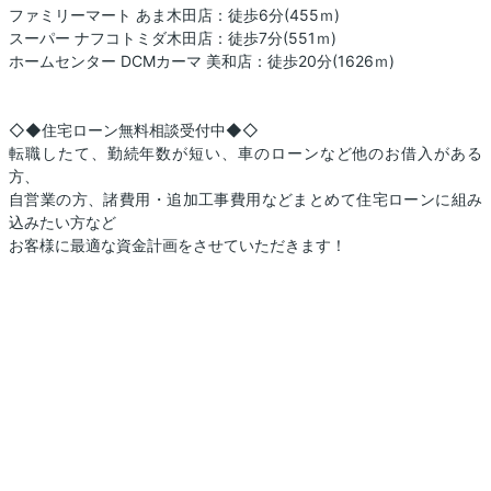
ファミリーマート あま木田店：徒歩6分(455ｍ)
スーパー ナフコトミダ木田店：徒歩7分(551ｍ)
ホームセンター DCMカーマ 美和店：徒歩20分(1626ｍ)
◇◆住宅ローン無料相談受付中◆◇
転職したて、勤続年数が短い、車のローンなど他のお借入がある
方、
自営業の方、諸費用・追加工事費用などまとめて住宅ローンに組み
込みたい方など
お客様に最適な資金計画をさせていただきます！