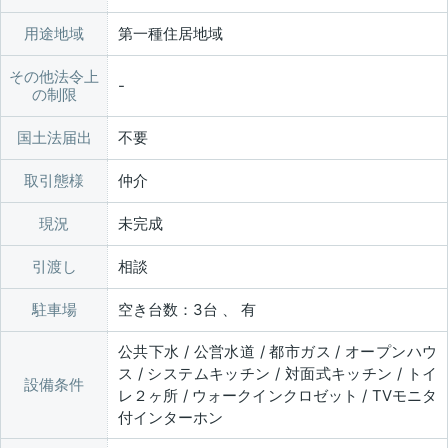
用途地域
第一種住居地域
その他法令上
の制限
国土法届出
不要
取引態様
仲介
現況
未完成
引渡し
相談
駐車場
空き台数：3台 、 有
公共下水 / 公営水道 / 都市ガス / オープンハウ
ス / システムキッチン / 対面式キッチン / トイ
設備条件
レ２ヶ所 / ウォークインクロゼット / TVモニタ
付インターホン