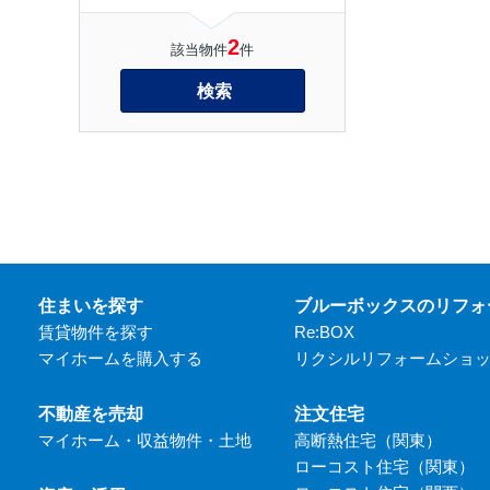
2
該当物件
件
検索
住まいを探す
ブルーボックスのリフォ
賃貸物件を探す
Re:BOX
マイホームを購入する
リクシルリフォームショ
不動産を売却
注文住宅
マイホーム・収益物件・土地
高断熱住宅（関東）
ローコスト住宅（関東）