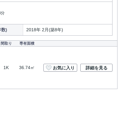
3分
数)
2018年 2月(築8年)
間取り
専有面積
1K
36.74㎡
お気に入り
詳細を見る