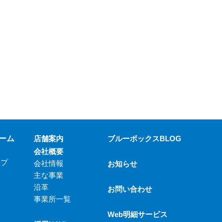
ーム
店舗案内
ブルーボックスBLOG
会社概要
ップ
会社情報
お知らせ
主な事業
沿革
お問い合わせ
事業所一覧
Web明細サービス