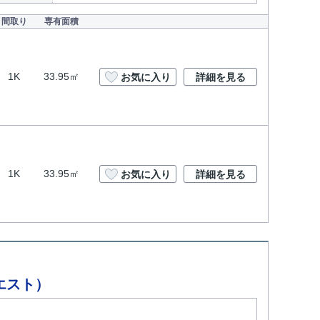
間取り
専有面積
1K
33.95㎡
お気に入り
詳細を見る
1K
33.95㎡
お気に入り
詳細を見る
エスト）