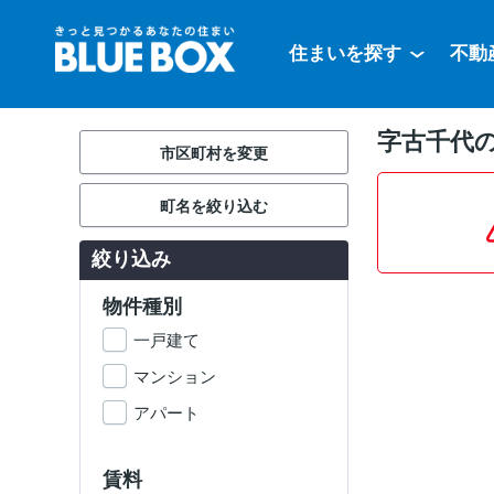
住まいを探す
不動
字古千代の
市区町村を変更
町名を絞り込む
絞り込み
物件種別
一戸建て
マンション
アパート
賃料