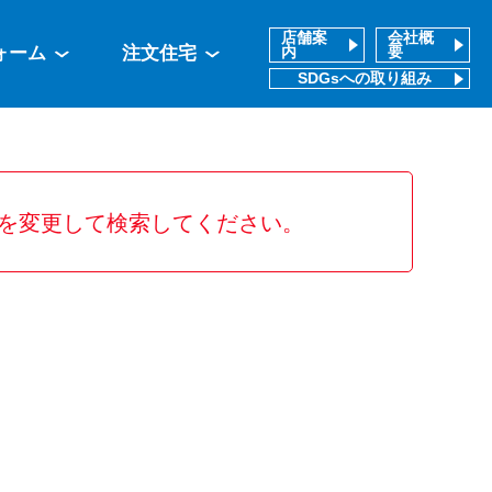
店舗案
会社概
ォーム
注文住宅
内
要
SDGsへの取り組み
を変更して検索してください。