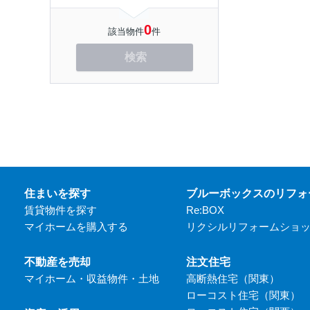
0
該当物件
件
検索
住まいを探す
ブルーボックスのリフォ
賃貸物件を探す
Re:BOX
マイホームを購入する
リクシルリフォームショ
不動産を売却
注文住宅
マイホーム・収益物件・土地
高断熱住宅（関東）
ローコスト住宅（関東）