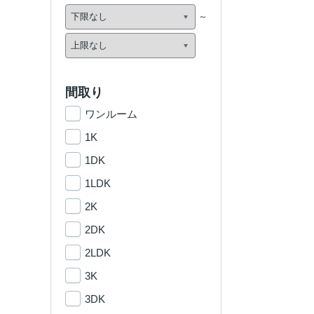
間取り
ワンルーム
1K
1DK
1LDK
2K
2DK
2LDK
3K
3DK