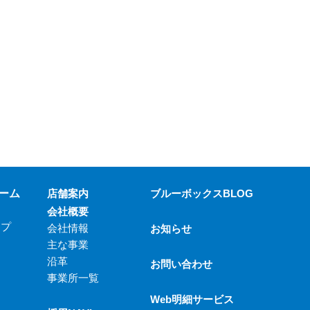
ーム
店舗案内
ブルーボックスBLOG
会社概要
ップ
会社情報
お知らせ
主な事業
沿革
お問い合わせ
事業所一覧
Web明細サービス