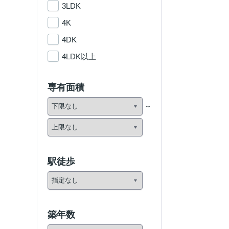
3LDK
4K
4DK
4LDK以上
専有面積
駅徒歩
築年数