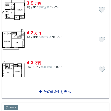
3.9
万円
1階 / 1K /
専有面積
24.00㎡
4.2
万円
1階 / 1DK /
専有面積
31.00㎡
4.3
万円
2階 / 1DK /
専有面積
31.00㎡
その他1件を表示
アパート