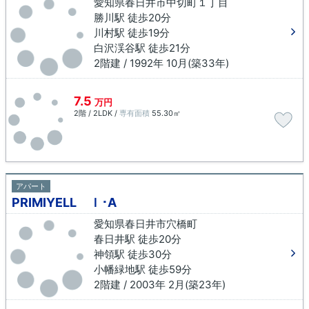
愛知県春日井市中切町１丁目
勝川駅 徒歩20分
川村駅 徒歩19分
白沢渓谷駅 徒歩21分
2階建 / 1992年 10月(築33年)
7.5
万円
2階 / 2LDK /
専有面積
55.30㎡
アパート
PRIMIYELL Ｉ･A
愛知県春日井市穴橋町
春日井駅 徒歩20分
神領駅 徒歩30分
小幡緑地駅 徒歩59分
2階建 / 2003年 2月(築23年)