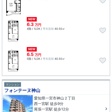
NEW
6.3
万円
4階 / 1LDK /
専有面積
40.50㎡
NEW
6.5
万円
5階 / 1LDK /
専有面積
40.50㎡
マンション
フォンテーヌ神山
愛知県一宮市神山２丁目
西一宮駅 徒歩9分
尾張一宮駅 徒歩12分