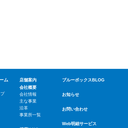
ーム
店舗案内
ブルーボックスBLOG
会社概要
ップ
会社情報
お知らせ
主な事業
沿革
お問い合わせ
事業所一覧
Web明細サービス