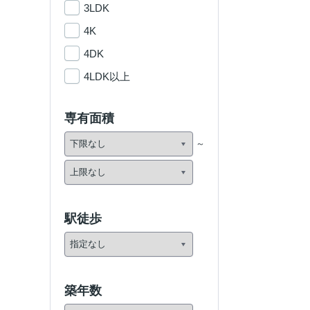
3LDK
4K
4DK
4LDK以上
専有面積
駅徒歩
築年数