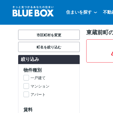
住まいを探す
不動
東蔵前町の
市区町村を変更
町名を絞り込む
絞り込み
物件種別
一戸建て
マンション
アパート
賃料