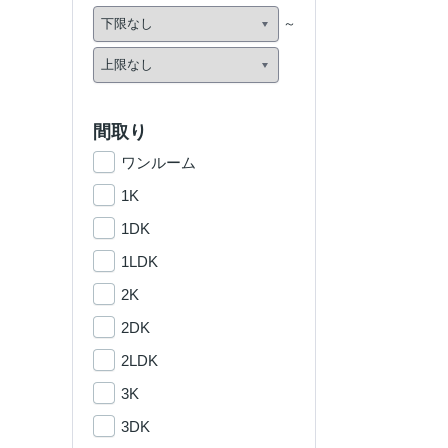
間取り
ワンルーム
1K
1DK
1LDK
2K
2DK
2LDK
3K
3DK