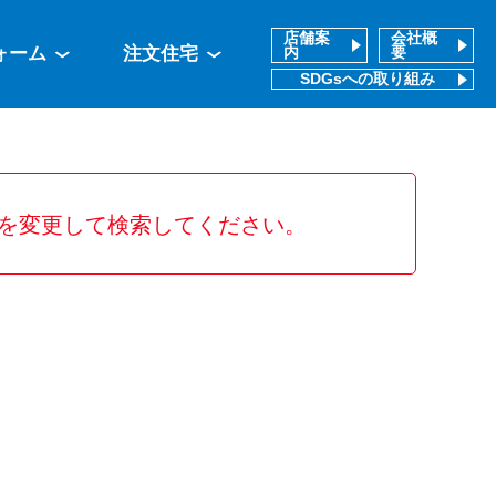
店舗案
会社概
ォーム
注文住宅
内
要
SDGsへの取り組み
を変更して検索してください。