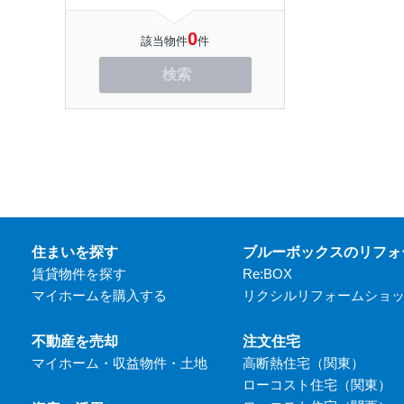
0
該当物件
件
検索
住まいを探す
ブルーボックスのリフォ
賃貸物件を探す
Re:BOX
マイホームを購入する
リクシルリフォームショ
不動産を売却
注文住宅
マイホーム・収益物件・土地
高断熱住宅（関東）
ローコスト住宅（関東）