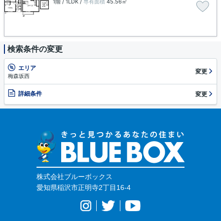
1階 / 1LDK /
専有面積
45.56㎡
検索条件の変更
エリア
変更
梅森坂西
詳細条件
変更
株式会社ブルーボックス
愛知県稲沢市正明寺2丁目16-4