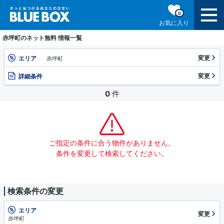
0
お気に入り
赤坪町のネット無料 情報一覧
変更
エリア
赤坪町
変更
詳細条件
0
件
ご指定の条件に合う物件がありません。
条件を変更して検索してください。
検索条件の変更
エリア
変更
赤坪町