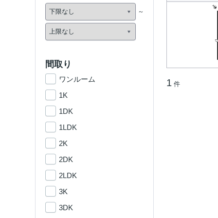
間取り
ワンルーム
1
件
1K
1DK
1LDK
2K
2DK
2LDK
3K
3DK