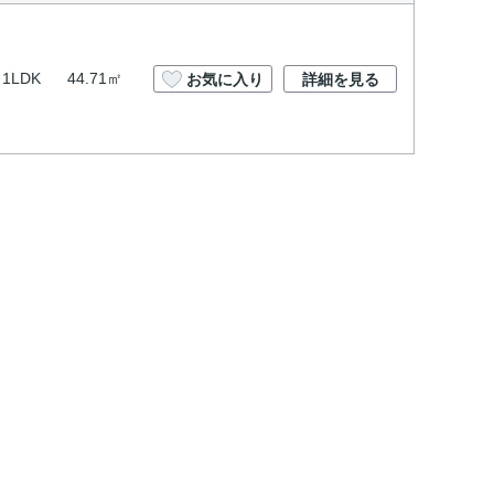
1LDK
44.71㎡
お気に入り
詳細を見る