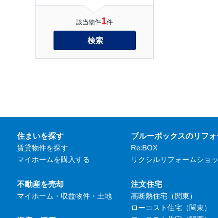
1
該当物件
件
検索
住まいを探す
ブルーボックスのリフォ
賃貸物件を探す
Re:BOX
マイホームを購入する
リクシルリフォームショ
不動産を売却
注文住宅
マイホーム・収益物件・土地
高断熱住宅（関東）
ローコスト住宅（関東）