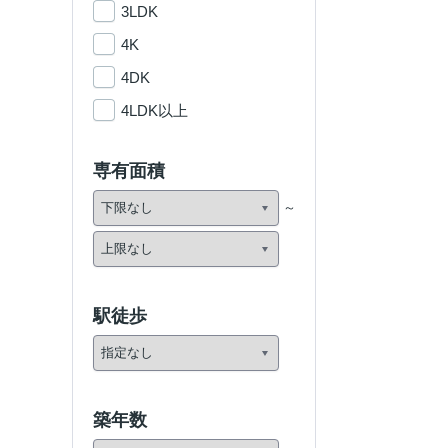
3LDK
4K
4DK
4LDK以上
専有面積
駅徒歩
築年数