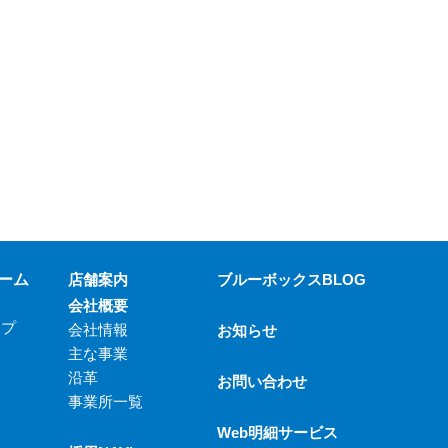
ーム
店舗案内
ブルーボックスBLOG
会社概要
ップ
会社情報
お知らせ
主な事業
沿革
お問い合わせ
事業所一覧
Web明細サービス