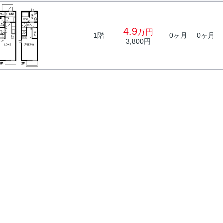
4.9
万円
1階
0ヶ月
0ヶ月
3,800円