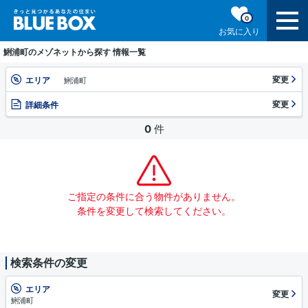
0
お気に入り
鯏浦町のメゾネットから探す 情報一覧
変更
エリア
鯏浦町
変更
詳細条件
0
件
ご指定の条件に合う物件がありません。
条件を変更して検索してください。
検索条件の変更
エリア
変更
鯏浦町