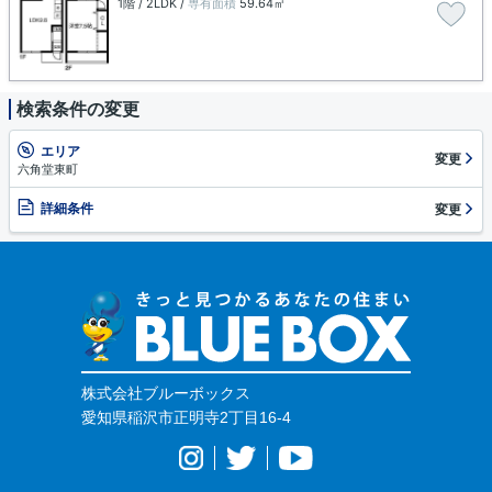
1階 / 2LDK /
専有面積
59.64㎡
検索条件の変更
エリア
変更
六角堂東町
詳細条件
変更
株式会社ブルーボックス
愛知県稲沢市正明寺2丁目16-4